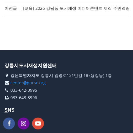
이전글
[교육] 2026 강남동 도시재생 미디어콘텐츠 제작 주민역량 
강릉시도시재생지원센터
강원특별자치도 강릉시 임영로131번길 18 (용강동) 1층
center@gursc.org
033-642-3995
033-643-3996
SNS