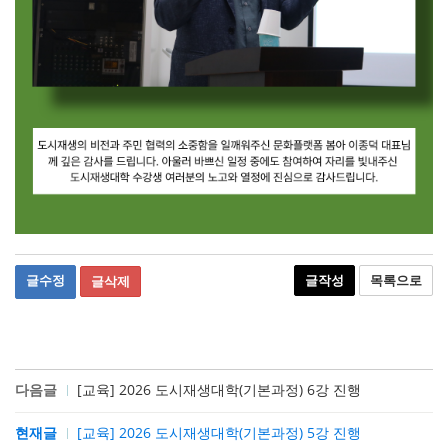
글수정
글작성
목록으로
글삭제
다음글
[교육] 2026 도시재생대학(기본과정) 6강 진행
현재글
[교육] 2026 도시재생대학(기본과정) 5강 진행