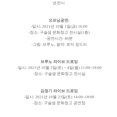
낸 전시
오프닝공연
:
-
일시
: 2021
년
10
월
1
일
(
금
) 16:00
-
장소
:
구슬샘 문화창고 전시실
(1
층
)
-
공연시간
: 40
분
-
그림
:
브루노
,
음악
:
로익 장드리
브루노 라이브 드로잉
-
일시
: 2021
년
10
월
2
일
(
토
) ~ 4
일
(
월
) 11:00~18:00
-
장소
:
구슬샘 문화창고 전시실
김정기 라이브 드로잉
-
일시
: 2021
년
10
월
23
일
(
토
) 14:00~18:00
장
-
장소
:
구슬샘 문화창고 공연