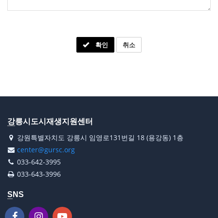
확인
취소
강릉시도시재생지원센터
강원특별자치도 강릉시 임영로131번길 18 (용강동) 1층
center@gursc.org
033-642-3995
033-643-3996
SNS