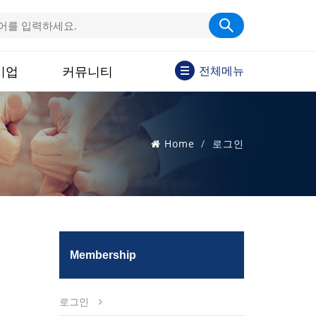
기업
커뮤니티
전체메뉴
Home
로그인
Membership
로그인