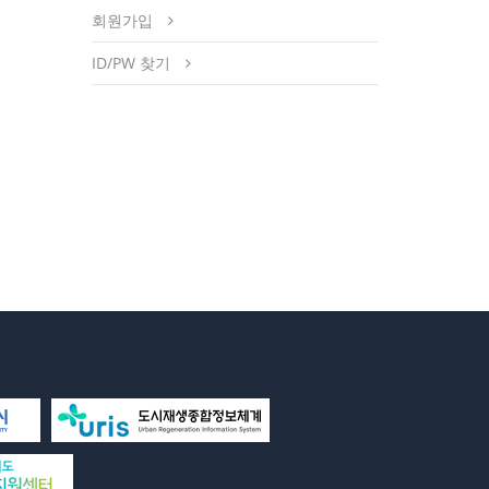
회원가입
ID/PW 찾기