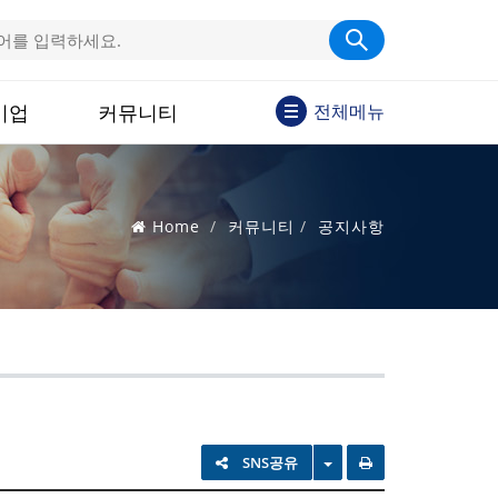
기업
커뮤니티
전체메뉴
Home
커뮤니티
공지사항
TOGGLE DROPDOWN
SNS공유