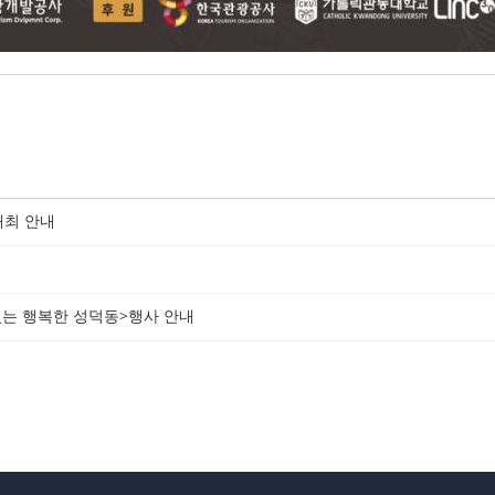
개최 안내
있는 행복한 성덕동>행사 안내