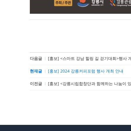
다음글
[홍보] <스마트 강남 힐링 길 걷기대회>행사 
현재글
[홍보] 2024 강릉커피포럼 행사 개최 안내
이전글
[홍보] <강릉시립합창단과 함께하는 나눔이 