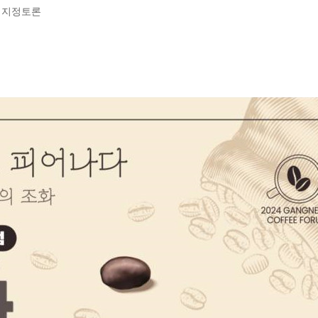
및 지정토론